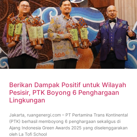
Berikan Dampak Positif untuk Wilayah
Pesisir, PTK Boyong 6 Penghargaan
Lingkungan
Jakarta, ruangenergi.com – PT Pertamina Trans Kontinental
(PTK) berhasil memboyong 6 penghargaan sekaligus di
Ajang Indonesia Green Awards 2025 yang diselenggarakan
oleh La Tofi School