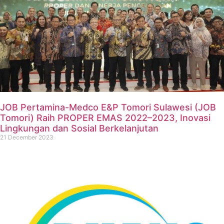
JOB Pertamina-Medco E&P Tomori Sulawesi (JOB
Tomori) Raih PROPER EMAS 2022–2023, Inovasi
Lingkungan dan Sosial Berkelanjutan
21 December 2023