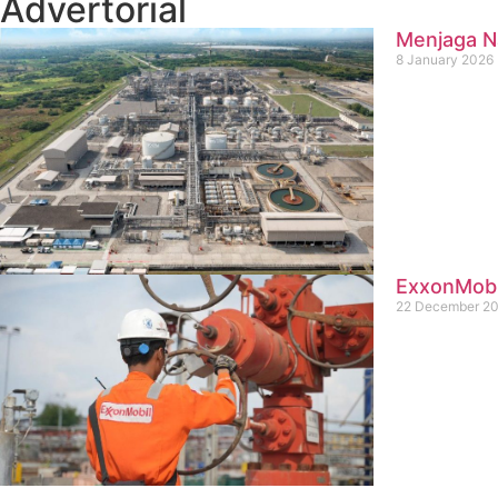
Advertorial
Menjaga Na
8 January 2026
ExxonMobil
22 December 2