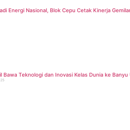
di Energi Nasional, Blok Cepu Cetak Kinerja Gemil
 Bawa Teknologi dan Inovasi Kelas Dunia ke Banyu 
025