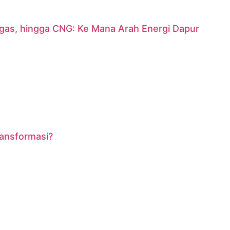
argas, hingga CNG: Ke Mana Arah Energi Dapur
ransformasi?