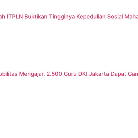
ah ITPLN Buktikan Tingginya Kepedulian Sosial Mah
ilitas Mengajar, 2.500 Guru DKI Jakarta Dapat Gant