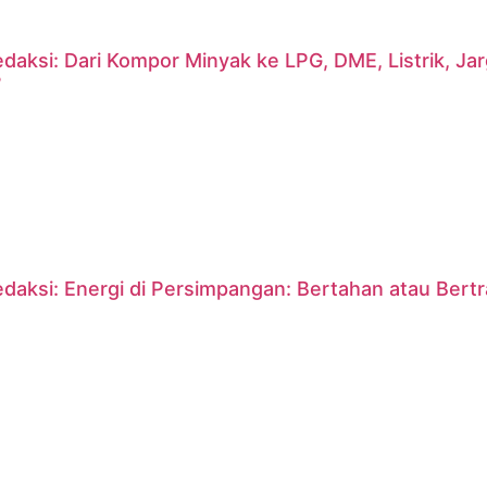
daksi: Dari Kompor Minyak ke LPG, DME, Listrik, J
?
daksi: Energi di Persimpangan: Bertahan atau Bert