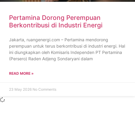
Pertamina Dorong Perempuan
Berkontribusi di Industri Energi
Jakarta, ruangenergi.com – Pertamina mendorong
perempuan untuk terus berkontribusi di industri energi. Hal
ini diungkapkan oleh Komisaris Independen PT Pertamina
(Persero) Raden Adjeng Sondaryani dalam
READ MORE »
23 May 2026
No Comments