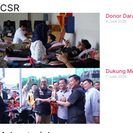
CSR
Donor Dar
8 June 2026
Dukung Mob
7 June 2026