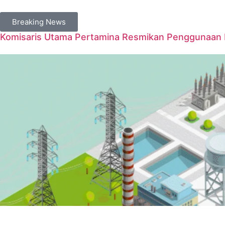
Breaking News
Komisaris Utama Pertamina Resmikan Penggunaan Ka