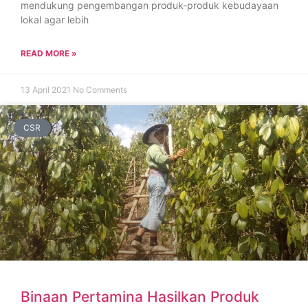
mendukung pengembangan produk-produk kebudayaan
lokal agar lebih
READ MORE »
13 April 2021
No Comments
CSR
Binaan Pertamina Hasilkan Produk