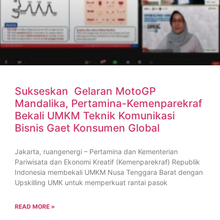
Sukseskan Gelaran MotoGP
Mandalika, Pertamina-Kemenparekraf
Bekali UMKM Teknik Komunikasi
Bisnis Gaet Konsumen Global
Jakarta, ruangenergi – Pertamina dan Kementerian
Pariwisata dan Ekonomi Kreatif (Kemenparekraf) Republik
Indonesia membekali UMKM Nusa Tenggara Barat dengan
Upskilling UMK untuk memperkuat rantai pasok
READ MORE »