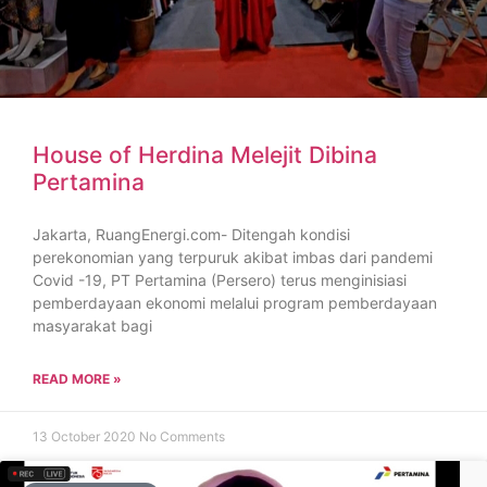
House of Herdina Melejit Dibina
Pertamina
Jakarta, RuangEnergi.com- Ditengah kondisi
perekonomian yang terpuruk akibat imbas dari pandemi
Covid -19, PT Pertamina (Persero) terus menginisiasi
pemberdayaan ekonomi melalui program pemberdayaan
masyarakat bagi
READ MORE »
13 October 2020
No Comments