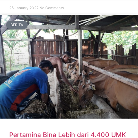
26 January 2022
No Comments
BERITA
Pertamina Bina Lebih dari 4.400 UMK