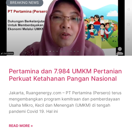
BREAKING NEWS
Pertamina dan 7.984 UMKM Pertanian
Perkuat Ketahanan Pangan Nasional
Jakarta, Ruangenergy.com – PT Pertamina (Persero) terus
mengembangkan program kemitraan dan pemberdayaan
Usaha Mikro, Kecil dan Menengah (UMKM) di tengah
pandemi Covid 19. Hal ini
READ MORE »