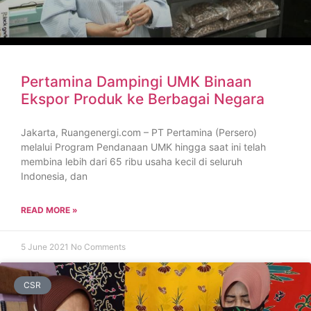
Pertamina Dampingi UMK Binaan
Ekspor Produk ke Berbagai Negara
Jakarta, Ruangenergi.com – PT Pertamina (Persero)
melalui Program Pendanaan UMK hingga saat ini telah
membina lebih dari 65 ribu usaha kecil di seluruh
Indonesia, dan
READ MORE »
5 June 2021
No Comments
CSR