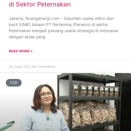
di Sektor Peternakan
Jakarta, Ruangenergi.com – Sejumlah usaha mikro dan
kecil (UMK) binaan PT Pertamina (Persero) di sektor
Peternakan menjadi peluang usaha strategis di Indonesia
dengan skala yang
READ MORE »
20 June 2021
No Comments
CSR