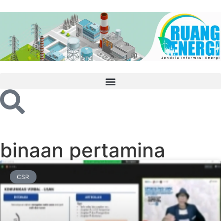
binaan pertamina
CSR