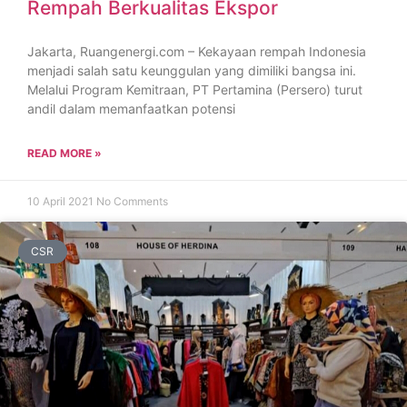
Rempah Berkualitas Ekspor
Jakarta, Ruangenergi.com – Kekayaan rempah Indonesia
menjadi salah satu keunggulan yang dimiliki bangsa ini.
Melalui Program Kemitraan, PT Pertamina (Persero) turut
andil dalam memanfaatkan potensi
READ MORE »
10 April 2021
No Comments
CSR