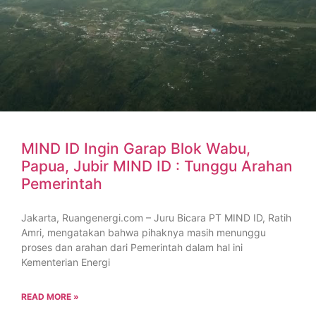
MIND ID Ingin Garap Blok Wabu,
Papua, Jubir MIND ID : Tunggu Arahan
Pemerintah
Jakarta, Ruangenergi.com – Juru Bicara PT MIND ID, Ratih
Amri, mengatakan bahwa pihaknya masih menunggu
proses dan arahan dari Pemerintah dalam hal ini
Kementerian Energi
READ MORE »