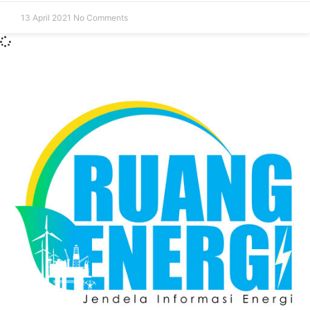
13 April 2021
No Comments