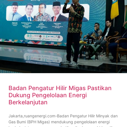
Badan Pengatur Hilir Migas Pastikan
Dukung Pengelolaan Energi
Berkelanjutan
Jakarta,ruangenergi.com-Badan Pengatur Hilir Minyak dan
Gas Bumi (BPH Migas) mendukung pengelolaan energi