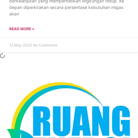
berkelanjutan yang memperhatikan lingkungan hidup. Ke
depan diperkirakan secara persentase kebutuhan migas
akan
READ MORE »
12 May 2023
No Comments