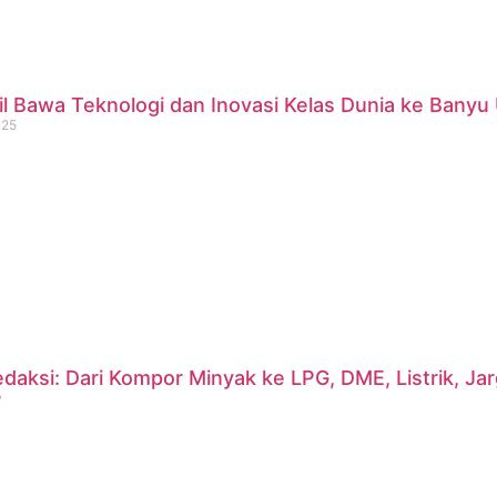
 Bawa Teknologi dan Inovasi Kelas Dunia ke Banyu 
025
daksi: Dari Kompor Minyak ke LPG, DME, Listrik, J
?