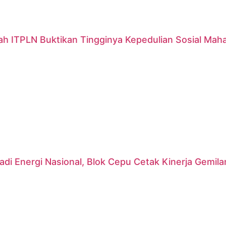
ah ITPLN Buktikan Tingginya Kepedulian Sosial Mah
di Energi Nasional, Blok Cepu Cetak Kinerja Gemil