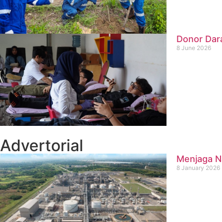
Donor Dar
8 June 2026
Advertorial
Menjaga Na
8 January 2026