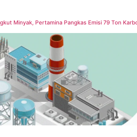
ngkut Minyak, Pertamina Pangkas Emisi 79 Ton Karb