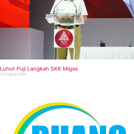
Luhut Puji Langkah SKK Migas
14 August 2024