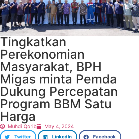
Tingkatkan
Perekonomian
Masyarakat, BPH
Migas minta Pemda
Dukung Percepatan
Program BBM Satu
Harga
Muhdi Qorib
May 4, 2024
Twitter
LinkedIn
Facebook