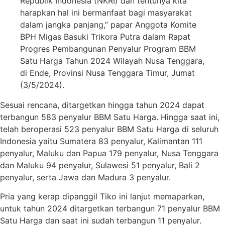
Republik Indonesia (NKRI) dan tentunya kita
harapkan hal ini bermanfaat bagi masyarakat
dalam jangka panjang,” papar Anggota Komite
BPH Migas Basuki Trikora Putra dalam Rapat
Progres Pembangunan Penyalur Program BBM
Satu Harga Tahun 2024 Wilayah Nusa Tenggara,
di Ende, Provinsi Nusa Tenggara Timur, Jumat
(3/5/2024).
Sesuai rencana, ditargetkan hingga tahun 2024 dapat
terbangun 583 penyalur BBM Satu Harga. Hingga saat ini,
telah beroperasi 523 penyalur BBM Satu Harga di seluruh
Indonesia yaitu Sumatera 83 penyalur, Kalimantan 111
penyalur, Maluku dan Papua 179 penyalur, Nusa Tenggara
dan Maluku 94 penyalur, Sulawesi 51 penyalur, Bali 2
penyalur, serta Jawa dan Madura 3 penyalur.
Pria yang kerap dipanggil Tiko ini lanjut memaparkan,
untuk tahun 2024 ditargetkan terbangun 71 penyalur BBM
Satu Harga dan saat ini sudah terbangun 11 penyalur.