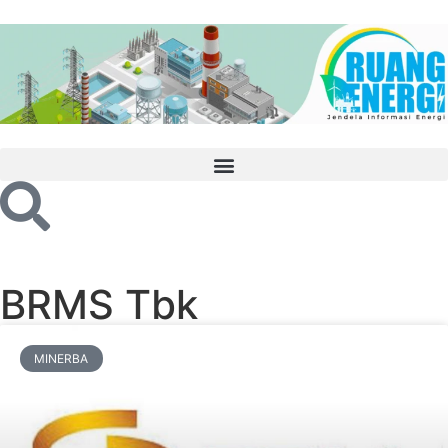
BRMS Tbk
MINERBA