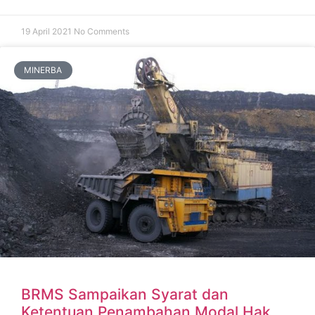
19 April 2021
No Comments
MINERBA
BRMS Sampaikan Syarat dan
Ketentuan Penambahan Modal Hak