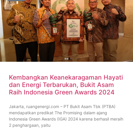
Kembangkan Keanekaragaman Hayati
dan Energi Terbarukan, Bukit Asam
Raih Indonesia Green Awards 2024
Jakarta, ruangenergi.com – PT Bukit Asam Tbk (PTBA)
mendapatkan predikat The Promising dalam ajang
Indonesia Green Awards (IGA) 2024 karena berhasil meraih
2 penghargaan, yaitu