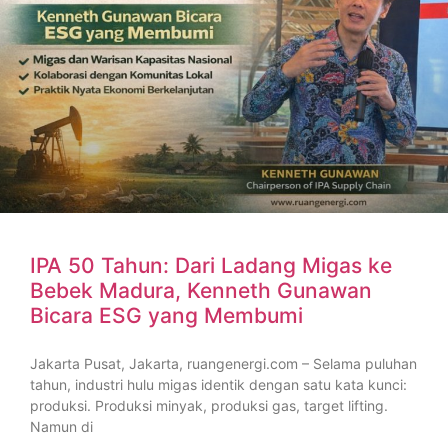
IPA 50 Tahun: Dari Ladang Migas ke
Bebek Madura, Kenneth Gunawan
Bicara ESG yang Membumi
Jakarta Pusat, Jakarta, ruangenergi.com – Selama puluhan
tahun, industri hulu migas identik dengan satu kata kunci:
produksi. Produksi minyak, produksi gas, target lifting.
Namun di