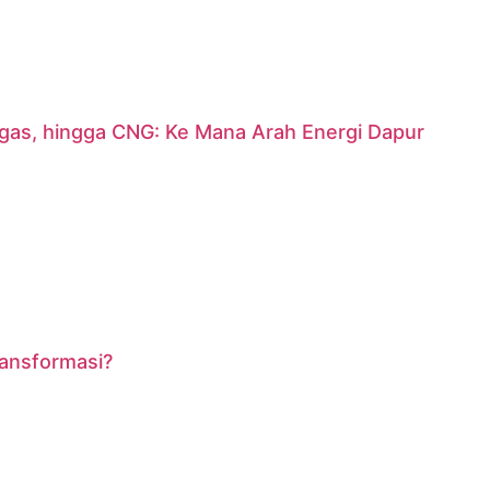
argas, hingga CNG: Ke Mana Arah Energi Dapur
ransformasi?