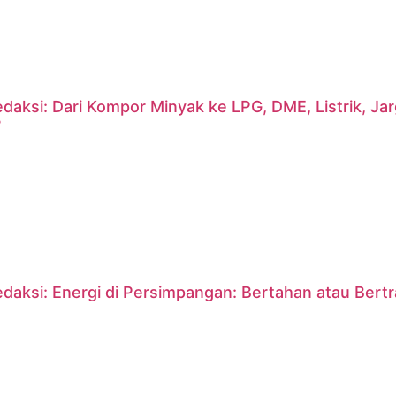
daksi: Dari Kompor Minyak ke LPG, DME, Listrik, J
?
daksi: Energi di Persimpangan: Bertahan atau Bert