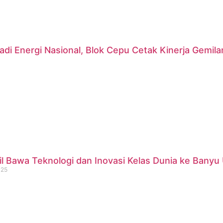
di Energi Nasional, Blok Cepu Cetak Kinerja Gemil
 Bawa Teknologi dan Inovasi Kelas Dunia ke Banyu 
025