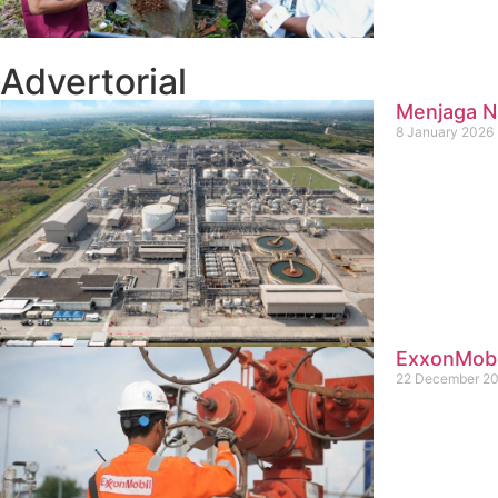
Advertorial
Menjaga Na
8 January 2026
ExxonMobil
22 December 2