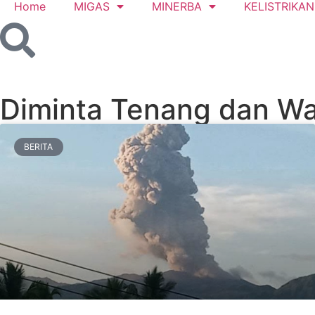
Home
MIGAS
MINERBA
KELISTRIKAN
Diminta Tenang dan W
BERITA