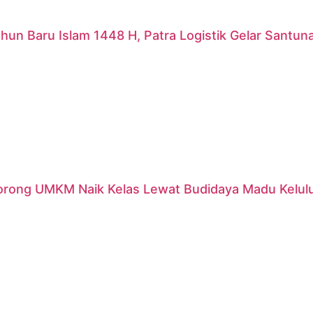
hun Baru Islam 1448 H, Patra Logistik Gelar Santu
orong UMKM Naik Kelas Lewat Budidaya Madu Kelulut