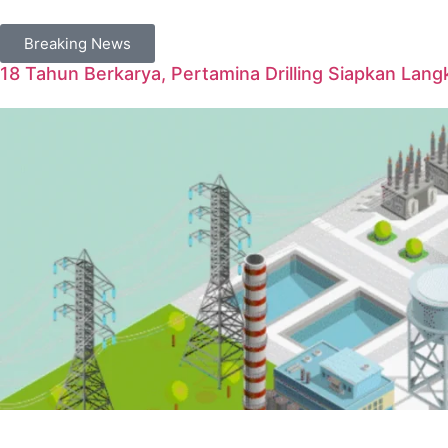
Breaking News
18 Tahun Berkarya, Pertamina Drilling Siapkan Langk