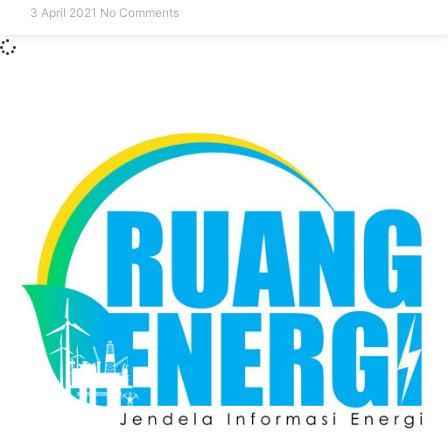
3 April 2021
No Comments