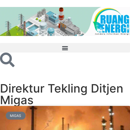
Direktur Tekling Ditjen
Migas
MIGAS