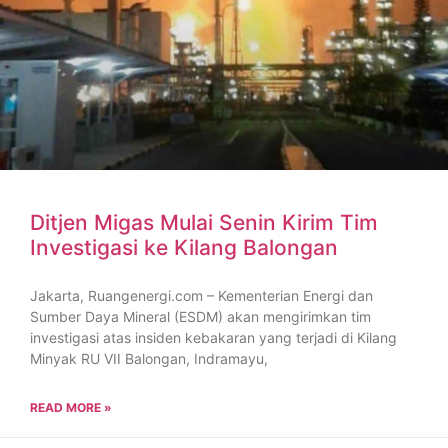
Ditjen Migas Mulai Senin Kirim Tim
Investigasi ke Kilang Balongan
Jakarta, Ruangenergi.com – Kementerian Energi dan
Sumber Daya Mineral (ESDM) akan mengirimkan tim
investigasi atas insiden kebakaran yang terjadi di Kilang
Minyak RU VII Balongan, Indramayu,
READ MORE »