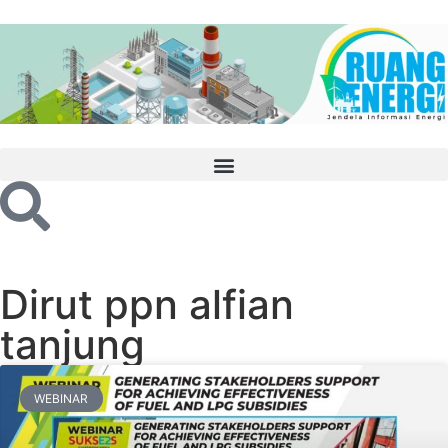
Dirut ppn alfian
tanjung
WEBINAR