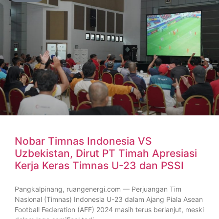
Nobar Timnas Indonesia VS
Uzbekistan, Dirut PT Timah Apresiasi
Kerja Keras Timnas U-23 dan PSSI
Pangkalpinang, ruangenergi.com — Perjuangan Tim
Nasional (Timnas) Indonesia U-23 dalam Ajang Piala Asean
Football Federation (AFF) 2024 masih terus berlanjut, meski