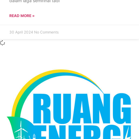
dalam laga semifinal tadi
READ MORE »
30 April 2024
No Comments