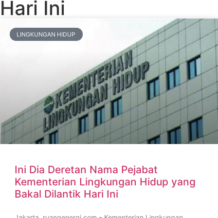
Hari Ini
LINGKUNGAN HIDUP
Ini Dia Deretan Nama Pejabat
Kementerian Lingkungan Hidup yang
Bakal Dilantik Hari Ini
Jakarta, ruangenergi.com – Kementerian Lingkungan