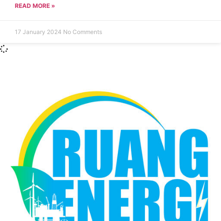
READ MORE »
17 January 2024
No Comments