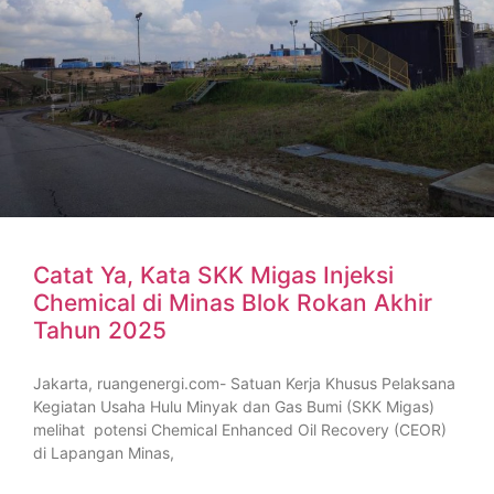
Catat Ya, Kata SKK Migas Injeksi
Chemical di Minas Blok Rokan Akhir
Tahun 2025
Jakarta, ruangenergi.com- Satuan Kerja Khusus Pelaksana
Kegiatan Usaha Hulu Minyak dan Gas Bumi (SKK Migas)
melihat potensi Chemical Enhanced Oil Recovery (CEOR)
di Lapangan Minas,