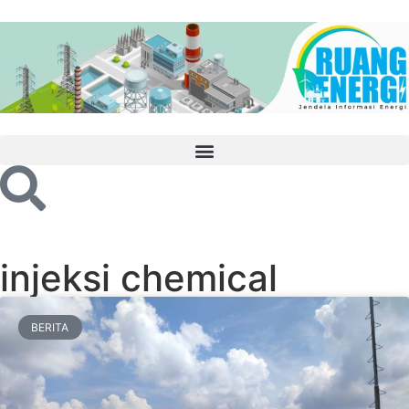
injeksi chemical
BERITA