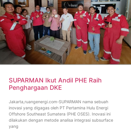
SUPARMAN Ikut Andil PHE Raih
Penghargaan DKE
Jakarta,ruangenergi.com-SUPARMAN nama sebuah
inovasi yang digagas oleh PT Pertamina Hulu Energi
Offshore Southeast Sumatera (PHE OSES). Inovasi ini
dilakukan dengan metode analisa integrasi subsurface
yang