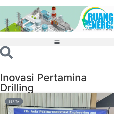
Inovasi Pertamina
Drilling
BERITA