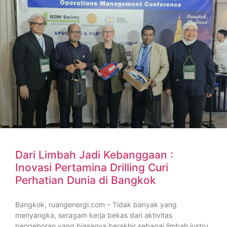
Dari Limbah Jadi Kebanggaan :
Inovasi Pertamina Drilling Curi
Perhatian Dunia di Bangkok
Bangkok, ruangenergi.com – Tidak banyak yang
menyangka, seragam kerja bekas dari aktivitas
pengeboran yang biasanya berakhir sebagai limbah justru