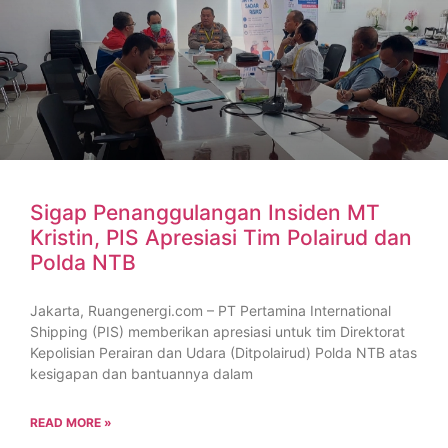
Sigap Penanggulangan Insiden MT
Kristin, PIS Apresiasi Tim Polairud dan
Polda NTB
Jakarta, Ruangenergi.com – PT Pertamina International
Shipping (PIS) memberikan apresiasi untuk tim Direktorat
Kepolisian Perairan dan Udara (Ditpolairud) Polda NTB atas
kesigapan dan bantuannya dalam
READ MORE »