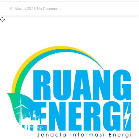
31 March 2023
No Comments