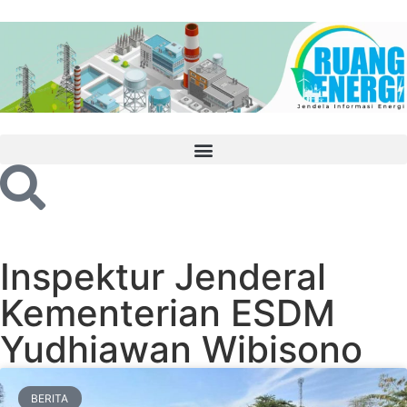
Inspektur Jenderal
Kementerian ESDM
Yudhiawan Wibisono
BERITA