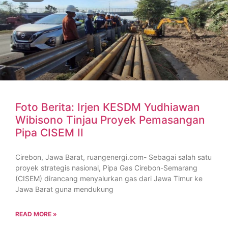
Foto Berita: Irjen KESDM Yudhiawan
Wibisono Tinjau Proyek Pemasangan
Pipa CISEM II
Cirebon, Jawa Barat, ruangenergi.com- Sebagai salah satu
proyek strategis nasional, Pipa Gas Cirebon-Semarang
(CISEM) dirancang menyalurkan gas dari Jawa Timur ke
Jawa Barat guna mendukung
READ MORE »