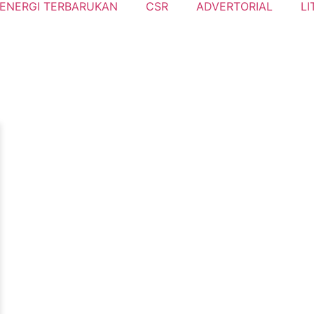
ENERGI TERBARUKAN
CSR
ADVERTORIAL
LI
i