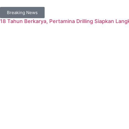
Breaking News
18 Tahun Berkarya, Pertamina Drilling Siapkan Langk