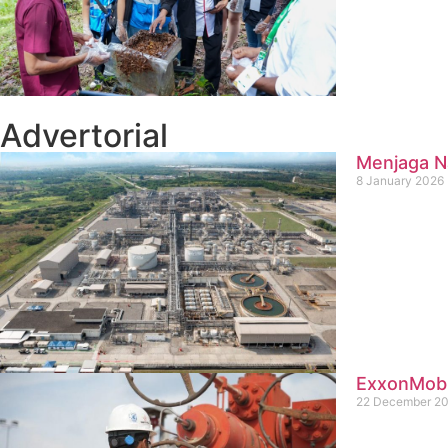
Advertorial
Menjaga Na
8 January 2026
ExxonMobil
22 December 2