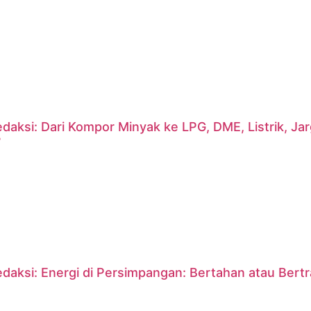
daksi: Dari Kompor Minyak ke LPG, DME, Listrik, J
?
daksi: Energi di Persimpangan: Bertahan atau Bert