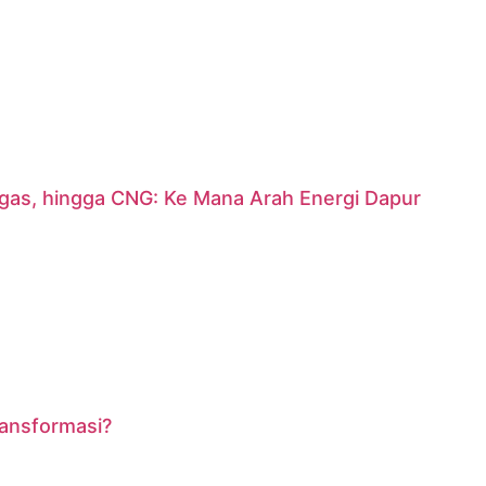
argas, hingga CNG: Ke Mana Arah Energi Dapur
ransformasi?