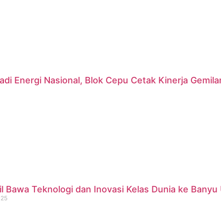
di Energi Nasional, Blok Cepu Cetak Kinerja Gemil
 Bawa Teknologi dan Inovasi Kelas Dunia ke Banyu 
025