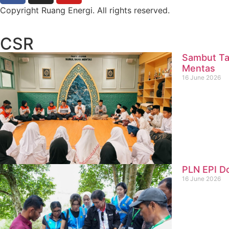
Copyright Ruang Energi. All rights reserved.
CSR
Sambut Ta
Mentas
16 June 2026
PLN EPI D
16 June 2026