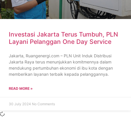
Investasi Jakarta Terus Tumbuh, PLN
Layani Pelanggan One Day Service
Jakarta, Ruangenergi.com – PLN Unit Induk Distribusi
Jakarta Raya terus menunjukkan komitmennya dalam
mendukung pertumbuhan ekonomi di ibu kota dengan
memberikan layanan terbaik kepada pelanggannya.
READ MORE »
30 July 2024
No Comments