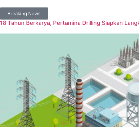
Breaking News
18 Tahun Berkarya, Pertamina Drilling Siapkan Langk