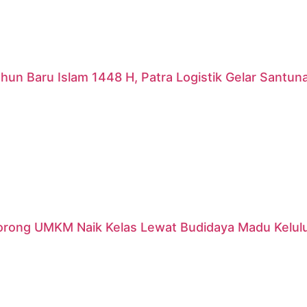
hun Baru Islam 1448 H, Patra Logistik Gelar Santu
orong UMKM Naik Kelas Lewat Budidaya Madu Kelulut