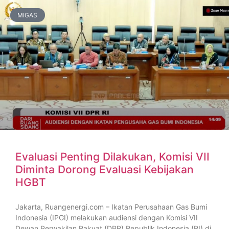
MIGAS
Evaluasi Penting Dilakukan, Komisi VII
Diminta Dorong Evaluasi Kebijakan
HGBT
Jakarta, Ruangenergi.com – Ikatan Perusahaan Gas Bumi
Indonesia (IPGI) melakukan audiensi dengan Komisi VII
Dewan Perwakilan Rakyat (DPR) Republik Indonesia (RI) di