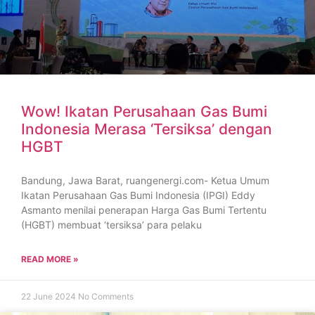
Wow! Ikatan Perusahaan Gas Bumi
Indonesia Merasa ‘Tersiksa’ dengan
HGBT
Bandung, Jawa Barat, ruangenergi.com- Ketua Umum
Ikatan Perusahaan Gas Bumi Indonesia (IPGI) Eddy
Asmanto menilai penerapan Harga Gas Bumi Tertentu
(HGBT) membuat ‘tersiksa’ para pelaku
READ MORE »
22 June 2024
No Comments