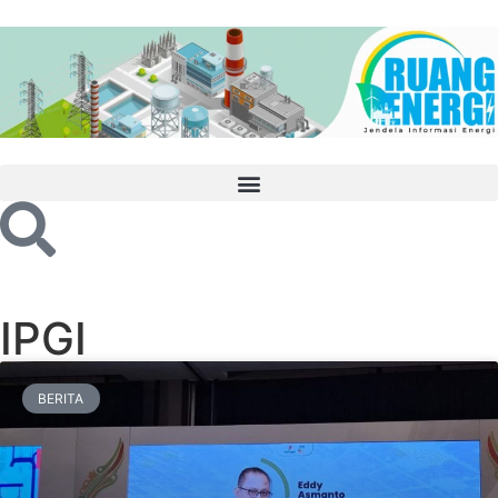
IPGI
BERITA