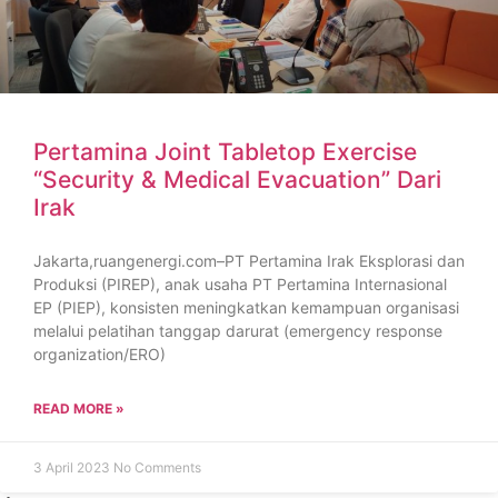
Pertamina Joint Tabletop Exercise
“Security & Medical Evacuation” Dari
Irak
Jakarta,ruangenergi.com–PT Pertamina Irak Eksplorasi dan
Produksi (PIREP), anak usaha PT Pertamina Internasional
EP (PIEP), konsisten meningkatkan kemampuan organisasi
melalui pelatihan tanggap darurat (emergency response
organization/ERO)
READ MORE »
3 April 2023
No Comments