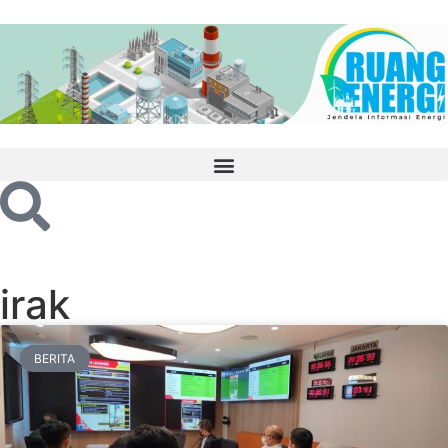
irak
BERITA