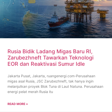
Rusia Bidik Ladang Migas Baru RI,
Zarubezhneft Tawarkan Teknologi
EOR dan Reaktivasi Sumur Idle
Jakarta Pusat, Jakarta, ruangenergi.com-Perusahaan
migas asal Rusia, JSC Zarubezhneft, tak hanya ingin
melanjutkan proyek Blok Tuna di Laut Natuna. Perusahaan
energi pelat merah Rusia itu
READ MORE »