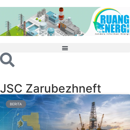
JSC Zarubezhneft
BERITA