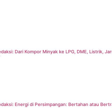
daksi: Dari Kompor Minyak ke LPG, DME, Listrik, J
?
daksi: Energi di Persimpangan: Bertahan atau Bert