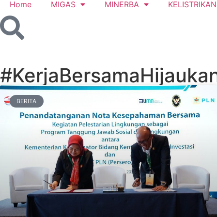
Home
MIGAS
MINERBA
KELISTRIKAN
#KerjaBersamaHijaukan
BERITA