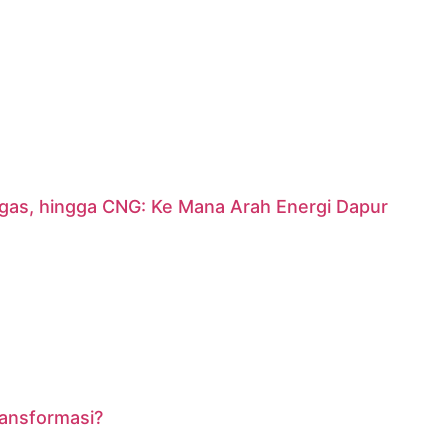
argas, hingga CNG: Ke Mana Arah Energi Dapur
ransformasi?