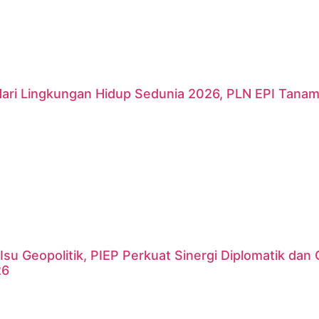
Hari Lingkungan Hidup Sedunia 2026, PLN EPI Tanam
Isu Geopolitik, PIEP Perkuat Sinergi Diplomatik da
26