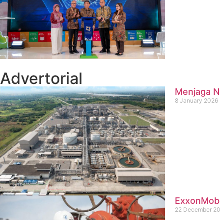
Advertorial
Menjaga Na
8 January 2026
ExxonMobil
22 December 2