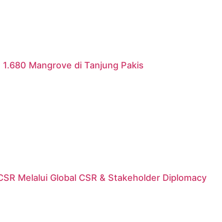
 1.680 Mangrove di Tanjung Pakis
n CSR Melalui Global CSR & Stakeholder Diplomacy