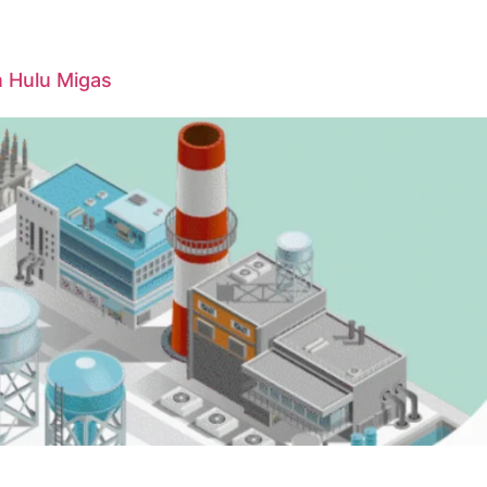
n Hulu Migas