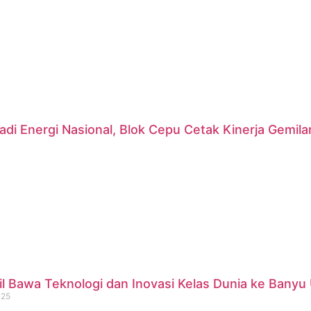
di Energi Nasional, Blok Cepu Cetak Kinerja Gemil
 Bawa Teknologi dan Inovasi Kelas Dunia ke Banyu 
025