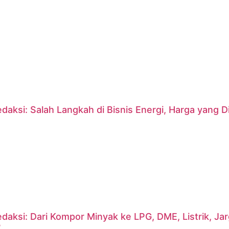
daksi: Salah Langkah di Bisnis Energi, Harga yang
daksi: Dari Kompor Minyak ke LPG, DME, Listrik, J
?