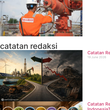
catatan redaksi
Catatan Re
19 June 2026
Catatan Re
Indonesia