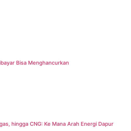
 Dibayar Bisa Menghancurkan
argas, hingga CNG: Ke Mana Arah Energi Dapur