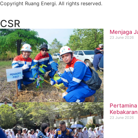
Copyright Ruang Energi. All rights reserved.
CSR
Menjaga J
23 June 2026
Pertamina 
Kebakaran
23 June 2026