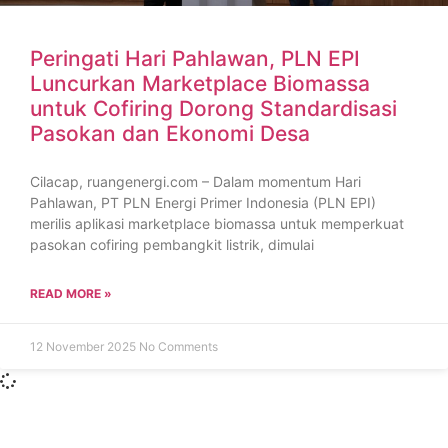
Peringati Hari Pahlawan, PLN EPI
Luncurkan Marketplace Biomassa
untuk Cofiring Dorong Standardisasi
Pasokan dan Ekonomi Desa
Cilacap, ruangenergi.com – Dalam momentum Hari
Pahlawan, PT PLN Energi Primer Indonesia (PLN EPI)
merilis aplikasi marketplace biomassa untuk memperkuat
pasokan cofiring pembangkit listrik, dimulai
READ MORE »
12 November 2025
No Comments