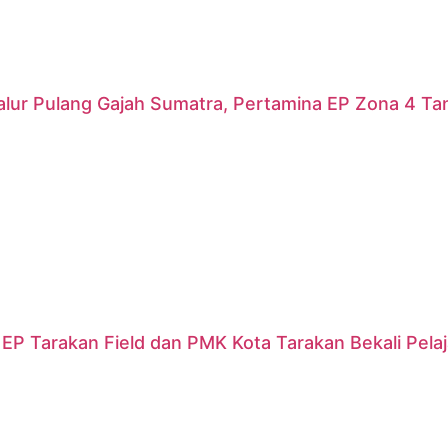
alur Pulang Gajah Sumatra, Pertamina EP Zona 4 T
EP Tarakan Field dan PMK Kota Tarakan Bekali Pela