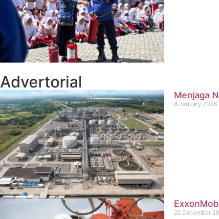
Advertorial
Menjaga Na
8 January 2026
ExxonMobil
22 December 2