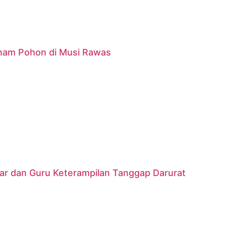
anam Pohon di Musi Rawas
jar dan Guru Keterampilan Tanggap Darurat