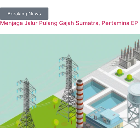
Breaking News
Menjaga Jalur Pulang Gajah Sumatra, Pertamina E