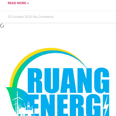
READ MORE »
22 October 2020
No Comments