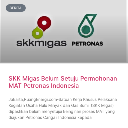
BERITA
SKK Migas Belum Setuju Permohonan
MAT Petronas Indonesia
Jakarta,RuangEnergi.com-Satuan Kerja Khusus Pelaksana
Kegiatan Usaha Hulu Minyak dan Gas Bumi (SKK Migas)
dipastikan belum menyetujui keinginan proses MAT yang
diajukan Petronas Carigali Indonesia kepada