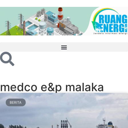
medco e&p malaka
BERITA