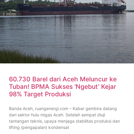
60.730 Barel dari Aceh Meluncur ke
Tuban! BPMA Sukses ‘Ngebut’ Kejar
98% Target Produksi
Banda Aceh, ruangenergi.com – Kabar gembira datang
dari sektor hulu migas Aceh. Setelah sempat diuji
tantangan teknis, upaya menjaga stabilitas produksi dan
lifting (pengapalan) kondensat