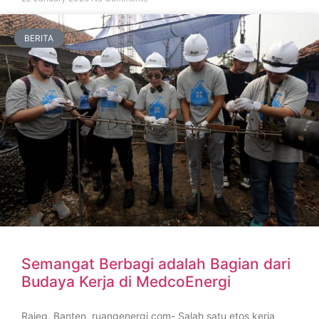
BERITA
Semangat Berbagi adalah Bagian dari
Budaya Kerja di MedcoEnergi
Rajeg, Banten, ruangenergi.com- Salah satu etos kerja