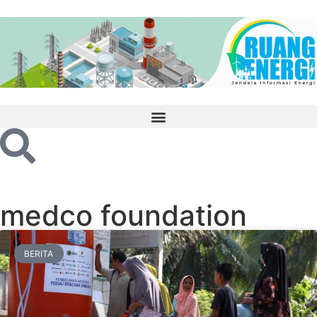
medco foundation
BERITA