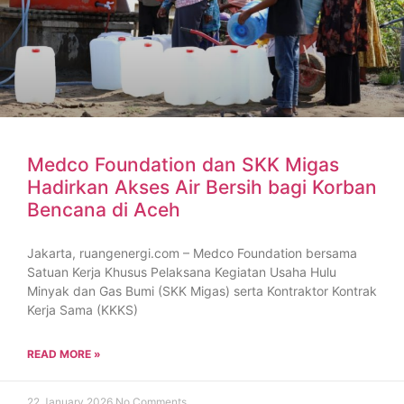
Medco Foundation dan SKK Migas
Hadirkan Akses Air Bersih bagi Korban
Bencana di Aceh
Jakarta, ruangenergi.com – Medco Foundation bersama
Satuan Kerja Khusus Pelaksana Kegiatan Usaha Hulu
Minyak dan Gas Bumi (SKK Migas) serta Kontraktor Kontrak
Kerja Sama (KKKS)
READ MORE »
22 January 2026
No Comments