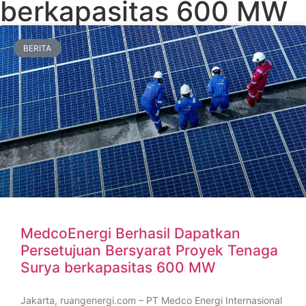
berkapasitas 600 MW
BERITA
MedcoEnergi Berhasil Dapatkan
Persetujuan Bersyarat Proyek Tenaga
Surya berkapasitas 600 MW
Jakarta, ruangenergi.com – PT Medco Energi Internasional