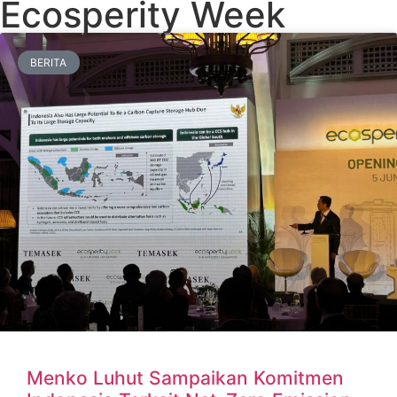
Ecosperity Week
BERITA
Menko Luhut Sampaikan Komitmen