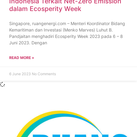
Indonesia Terkait Net-Zero Emission
dalam Ecosperity Week
Singapore, ruangenergi.com – Menteri Koordinator Bidang
Kemaritiman dan Investasi (Menko Marves) Luhut B.
Pandjaitan menghadiri Ecosperity Week 2023 pada 6 – 8
Juni 2023. Dengan
READ MORE »
6 June 2023
No Comments