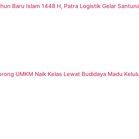
hun Baru Islam 1448 H, Patra Logistik Gelar Santu
orong UMKM Naik Kelas Lewat Budidaya Madu Kelulut