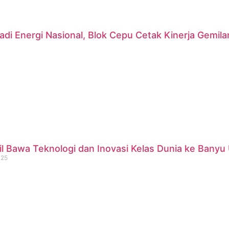
di Energi Nasional, Blok Cepu Cetak Kinerja Gemil
 Bawa Teknologi dan Inovasi Kelas Dunia ke Banyu 
025