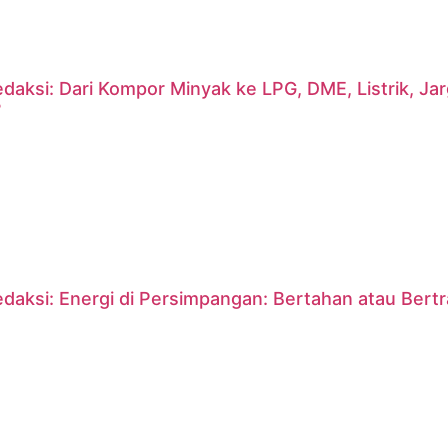
daksi: Dari Kompor Minyak ke LPG, DME, Listrik, J
?
daksi: Energi di Persimpangan: Bertahan atau Bert