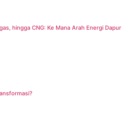
argas, hingga CNG: Ke Mana Arah Energi Dapur
ransformasi?