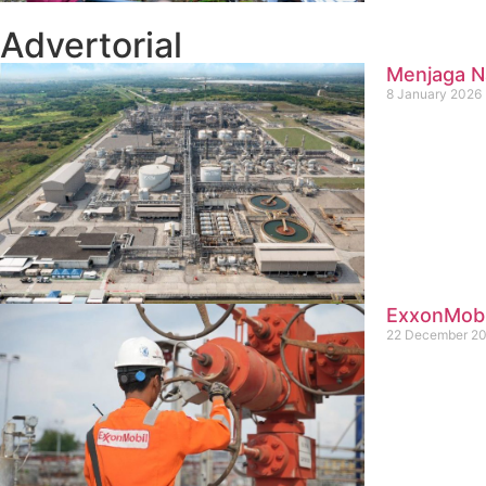
Advertorial
Menjaga Na
8 January 2026
ExxonMobil
22 December 2