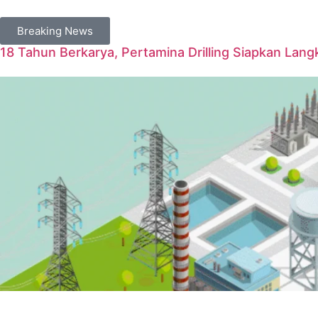
Breaking News
18 Tahun Berkarya, Pertamina Drilling Siapkan Langk