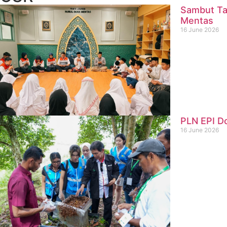
Sambut Ta
Mentas
16 June 2026
PLN EPI D
16 June 2026