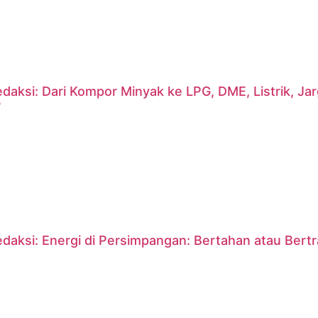
daksi: Dari Kompor Minyak ke LPG, DME, Listrik, J
?
daksi: Energi di Persimpangan: Bertahan atau Bert