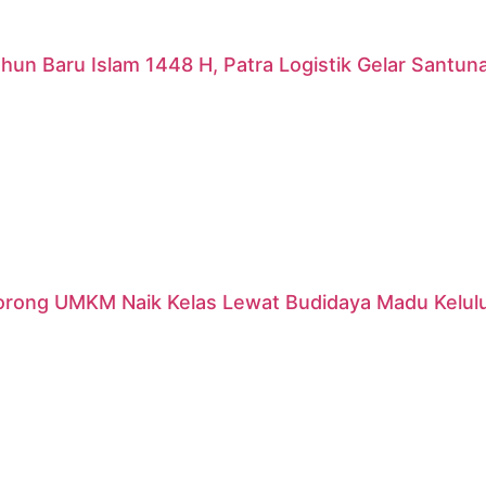
hun Baru Islam 1448 H, Patra Logistik Gelar Santu
orong UMKM Naik Kelas Lewat Budidaya Madu Kelulut