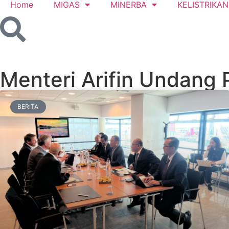
Home
MIGAS
MINERBA
KELISTRIKAN
Menteri Arifin Undang
BERITA