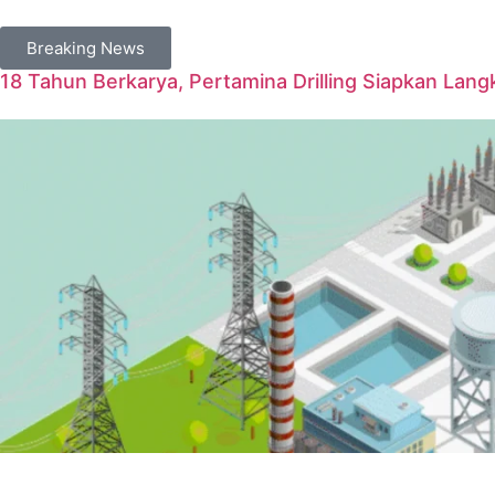
Breaking News
18 Tahun Berkarya, Pertamina Drilling Siapkan Langk