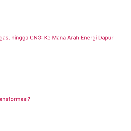
argas, hingga CNG: Ke Mana Arah Energi Dapur
ransformasi?