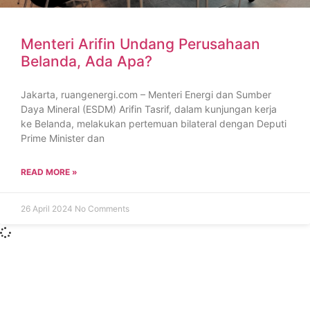
Menteri Arifin Undang Perusahaan
Belanda, Ada Apa?
Jakarta, ruangenergi.com – Menteri Energi dan Sumber
Daya Mineral (ESDM) Arifin Tasrif, dalam kunjungan kerja
ke Belanda, melakukan pertemuan bilateral dengan Deputi
Prime Minister dan
READ MORE »
26 April 2024
No Comments