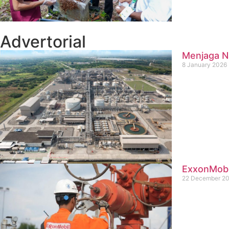
Advertorial
Menjaga Na
8 January 2026
ExxonMobil
22 December 2