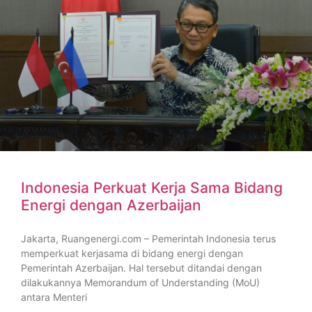
Indonesia Perkuat Kerja Sama Bidang
Energi dengan Azerbaijan
Jakarta, Ruangenergi.com – Pemerintah Indonesia terus
memperkuat kerjasama di bidang energi dengan
Pemerintah Azerbaijan. Hal tersebut ditandai dengan
dilakukannya Memorandum of Understanding (MoU)
antara Menteri