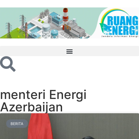
menteri Energi
Azerbaijan
BERITA