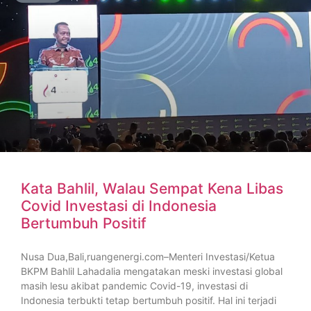
Kata Bahlil, Walau Sempat Kena Libas
Covid Investasi di Indonesia
Bertumbuh Positif
Nusa Dua,Bali,ruangenergi.com–Menteri Investasi/Ketua
BKPM Bahlil Lahadalia mengatakan meski investasi global
masih lesu akibat pandemic Covid-19, investasi di
Indonesia terbukti tetap bertumbuh positif. Hal ini terjadi