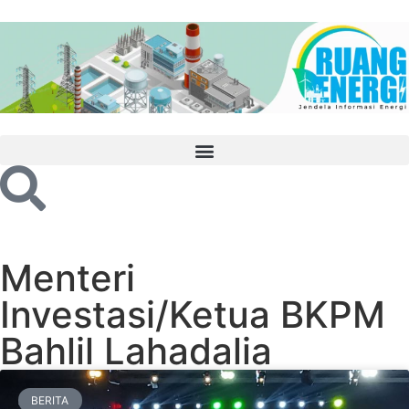
Menteri
Investasi/Ketua BKPM
Bahlil Lahadalia
BERITA