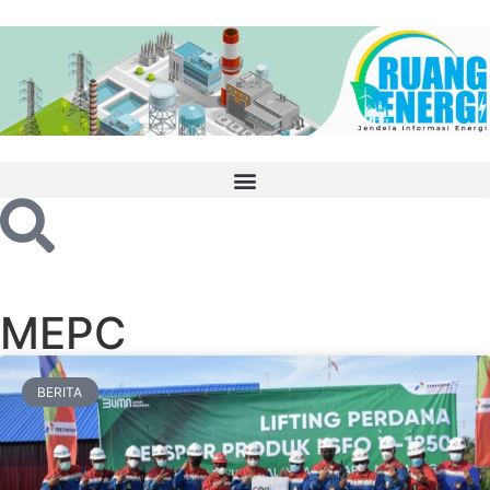
MEPC
BERITA