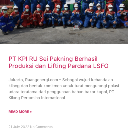
PT KPI RU Sei Pakning Berhasil
Produksi dan Lifting Perdana LSFO
Jakarta, Ruangenergi.com – Sebagai wujud kehandalan
kilang dan bentuk komitmen untuk turut mengurangi polusi
udara terutama dari penggunaan bahan bakar kapal, PT
Kilang Pertamina Internasional
READ MORE »
21 July 2022
No Comments