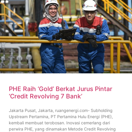
PHE Raih ‘Gold’ Berkat Jurus Pintar
‘Credit Revolving 7 Bank’
Jakarta Pusat, Jakarta, ruangenergi.com- Subholding
Upstream Pertamina, PT Pertamina Hulu Energi (PHE),
kembali membuat terobosan. Inovasi cemerlang dari
perwira PHE, yang dinamakan Metode Credit Revolving