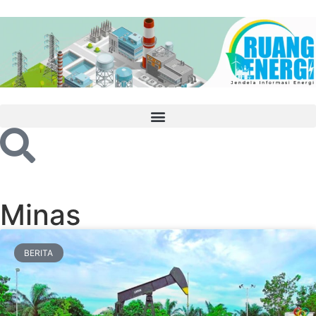
Minas
BERITA