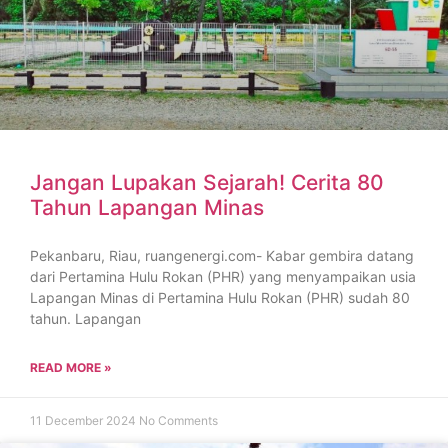
Jangan Lupakan Sejarah! Cerita 80
Tahun Lapangan Minas
Pekanbaru, Riau, ruangenergi.com- Kabar gembira datang
dari Pertamina Hulu Rokan (PHR) yang menyampaikan usia
Lapangan Minas di Pertamina Hulu Rokan (PHR) sudah 80
tahun. Lapangan
READ MORE »
11 December 2024
No Comments