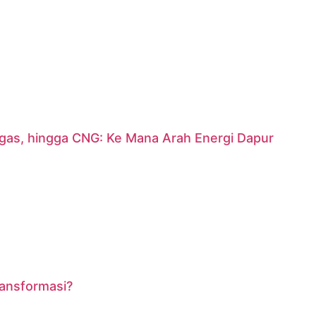
argas, hingga CNG: Ke Mana Arah Energi Dapur
ransformasi?