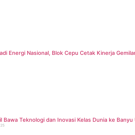
di Energi Nasional, Blok Cepu Cetak Kinerja Gemil
 Bawa Teknologi dan Inovasi Kelas Dunia ke Banyu 
025