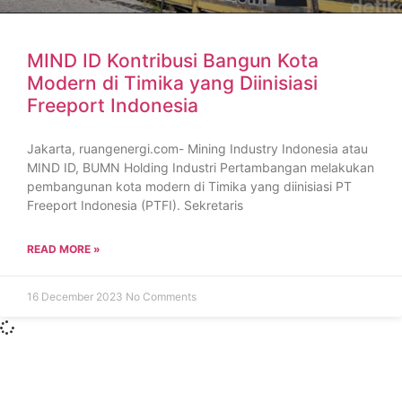
MIND ID Kontribusi Bangun Kota
Modern di Timika yang Diinisiasi
Freeport Indonesia
Jakarta, ruangenergi.com- Mining Industry Indonesia atau
MIND ID, BUMN Holding Industri Pertambangan melakukan
pembangunan kota modern di Timika yang diinisiasi PT
Freeport Indonesia (PTFI). Sekretaris
READ MORE »
16 December 2023
No Comments