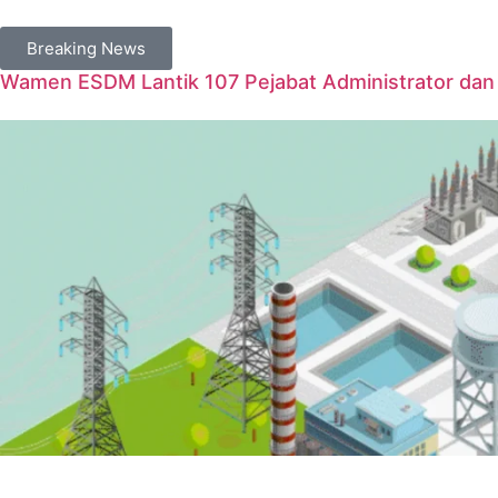
Breaking News
Wamen ESDM Lantik 107 Pejabat Administrator dan 