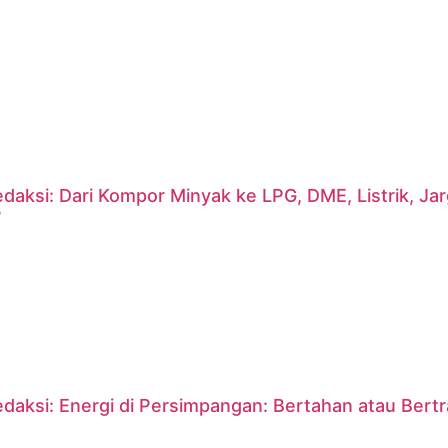
daksi: Dari Kompor Minyak ke LPG, DME, Listrik, J
?
daksi: Energi di Persimpangan: Bertahan atau Bert