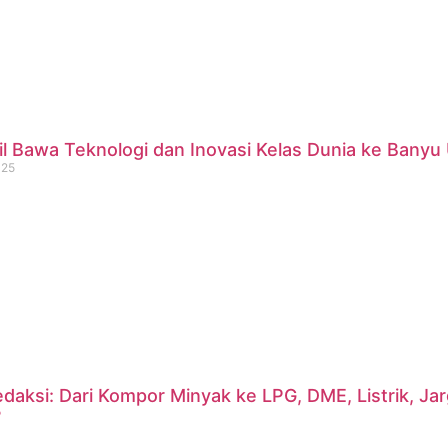
 Bawa Teknologi dan Inovasi Kelas Dunia ke Banyu 
025
daksi: Dari Kompor Minyak ke LPG, DME, Listrik, J
?