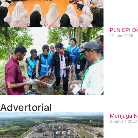
PLN EPI D
16 June 2026
Advertorial
Menjaga Na
8 January 2026