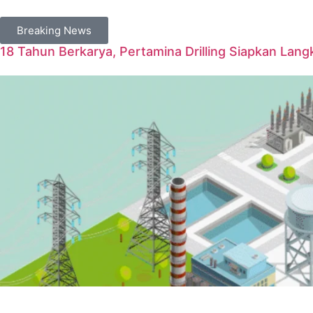
Breaking News
18 Tahun Berkarya, Pertamina Drilling Siapkan Langk