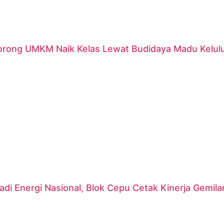
orong UMKM Naik Kelas Lewat Budidaya Madu Kelulut
di Energi Nasional, Blok Cepu Cetak Kinerja Gemil