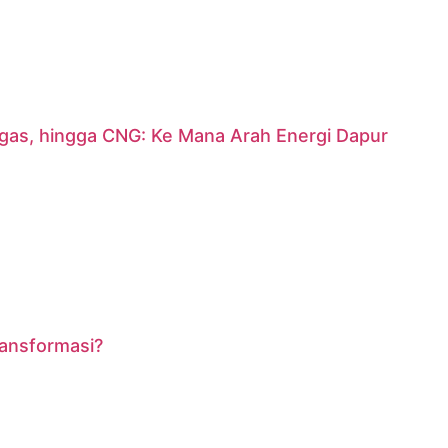
argas, hingga CNG: Ke Mana Arah Energi Dapur
ransformasi?