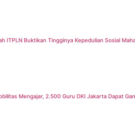
ah ITPLN Buktikan Tingginya Kepedulian Sosial Mah
ilitas Mengajar, 2.500 Guru DKI Jakarta Dapat Gant