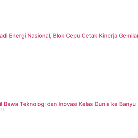
di Energi Nasional, Blok Cepu Cetak Kinerja Gemil
 Bawa Teknologi dan Inovasi Kelas Dunia ke Banyu 
025