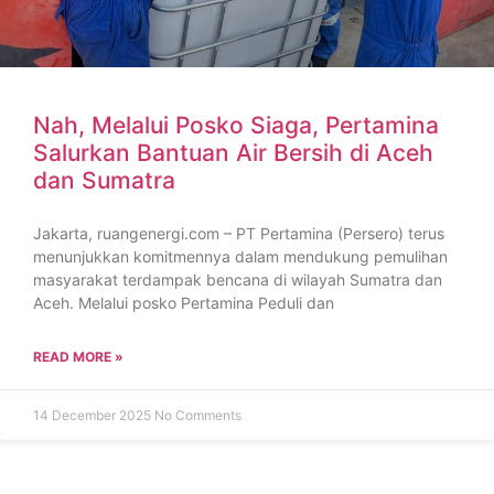
Nah, Melalui Posko Siaga, Pertamina
Salurkan Bantuan Air Bersih di Aceh
dan Sumatra
Jakarta, ruangenergi.com – PT Pertamina (Persero) terus
menunjukkan komitmennya dalam mendukung pemulihan
masyarakat terdampak bencana di wilayah Sumatra dan
Aceh. Melalui posko Pertamina Peduli dan
READ MORE »
14 December 2025
No Comments