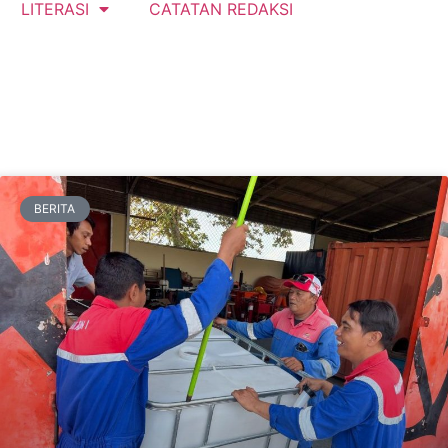
LITERASI
CATATAN REDAKSI
BERITA