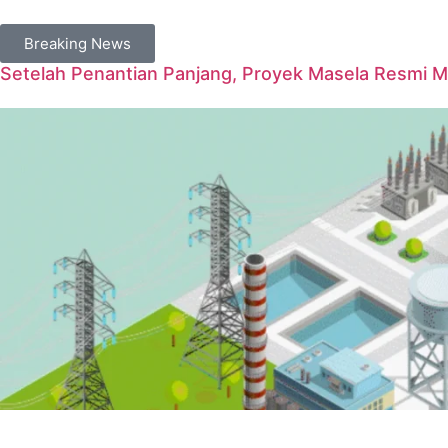
Breaking News
Setelah Penantian Panjang, Proyek Masela Resmi 