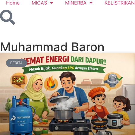
Home
MIGAS
MINERBA
KELISTRIKAN
Muhammad Baron
BERITA