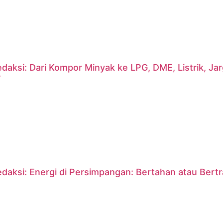
daksi: Dari Kompor Minyak ke LPG, DME, Listrik, J
?
daksi: Energi di Persimpangan: Bertahan atau Bert