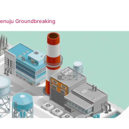
Menuju Groundbreaking