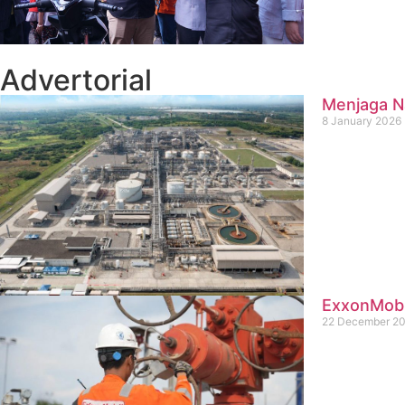
Advertorial
Menjaga Na
8 January 2026
ExxonMobil
22 December 2