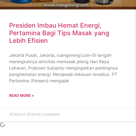
Presiden Imbau Hemat Energi,
Pertamina Bagi Tips Masak yang
Lebih Efisien
Jakarta Pusat, Jakarta, ruangenergi.com-Di tengah
meningkatnya aktivitas memasak jelang Hari Raya
Lebaran, Prabowo Subianto mengingatkan pentingnya
penghematan energi. Menjawab imbauan tersebut, PT
Pertamina (Persero) mengajak
READ MORE »
20 March 2026
No Comments