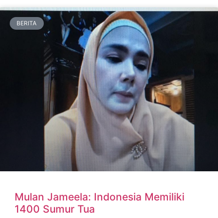
BERITA
Mulan Jameela: Indonesia Memiliki
1400 Sumur Tua