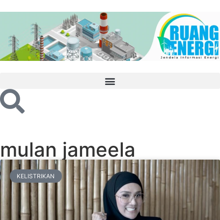
mulan jameela
KELISTRIKAN