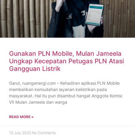
Gunakan PLN Mobile, Mulan Jameela
Ungkap Kecepatan Petugas PLN Atasi
Gangguan Listrik
Garut, ruangenergi.com – Kehadiran aplikasi PLN Mobile
memberikan kemudahan layanan kelistrikan pada
masyarakat. Hal itu pun disambut hangat Anggota Komisi
VII Mulan Jameela dan warga
READ MORE »
13 July 2022
No Comments