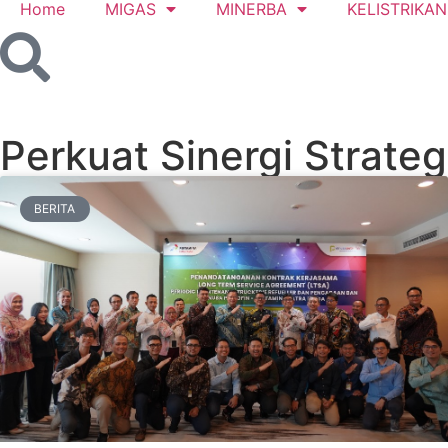
Home
MIGAS
MINERBA
KELISTRIKAN
Perkuat Sinergi Strateg
BERITA