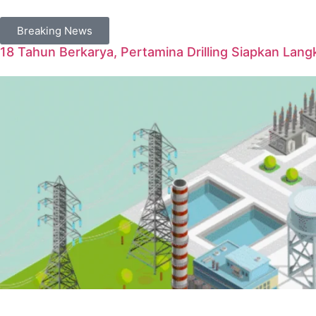
Breaking News
18 Tahun Berkarya, Pertamina Drilling Siapkan Langk