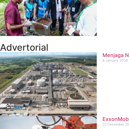
Advertorial
Menjaga Na
8 January 2026
ExxonMobil
22 December 2