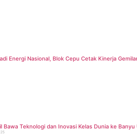
di Energi Nasional, Blok Cepu Cetak Kinerja Gemil
 Bawa Teknologi dan Inovasi Kelas Dunia ke Banyu 
025