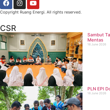
Copyright Ruang Energi. All rights reserved.
CSR
Sambut Ta
Mentas
16 June 2026
PLN EPI D
16 June 2026