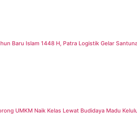
hun Baru Islam 1448 H, Patra Logistik Gelar Santu
orong UMKM Naik Kelas Lewat Budidaya Madu Kelulut