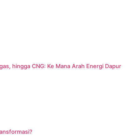
argas, hingga CNG: Ke Mana Arah Energi Dapur
ransformasi?