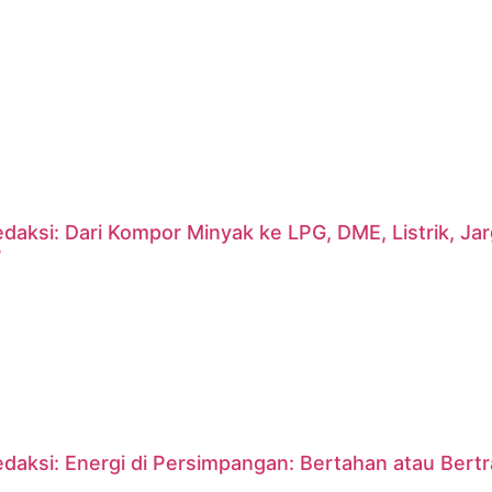
daksi: Dari Kompor Minyak ke LPG, DME, Listrik, J
?
daksi: Energi di Persimpangan: Bertahan atau Bert