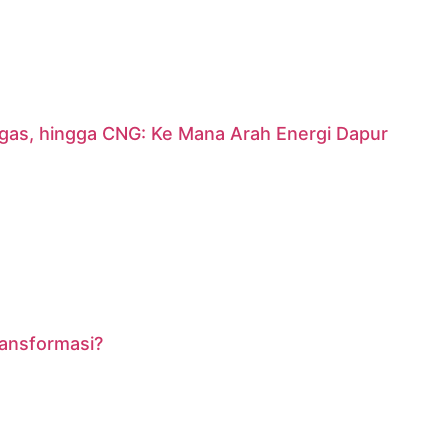
argas, hingga CNG: Ke Mana Arah Energi Dapur
ransformasi?