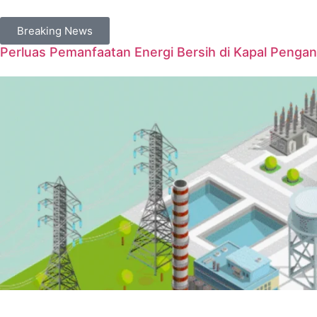
Breaking News
Perluas Pemanfaatan Energi Bersih di Kapal Penga