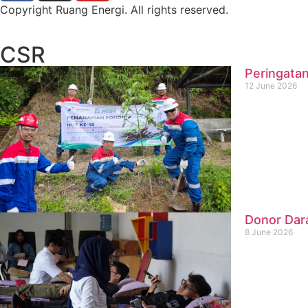
Copyright Ruang Energi. All rights reserved.
CSR
Peringatan
12 June 2026
Donor Dar
8 June 2026