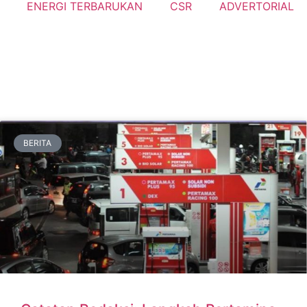
ENERGI TERBARUKAN
CSR
ADVERTORIAL
BERITA