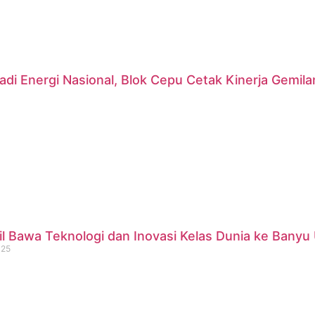
di Energi Nasional, Blok Cepu Cetak Kinerja Gemil
 Bawa Teknologi dan Inovasi Kelas Dunia ke Banyu 
025