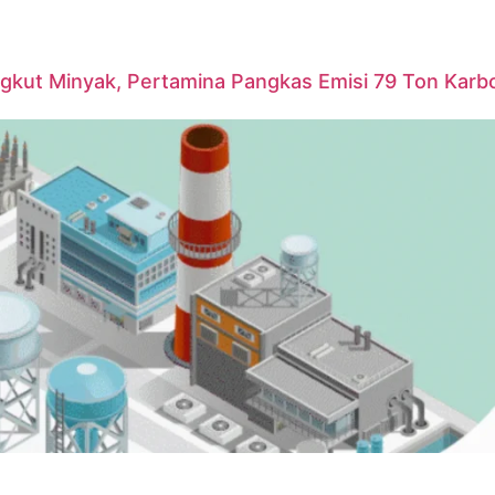
ngkut Minyak, Pertamina Pangkas Emisi 79 Ton Karb