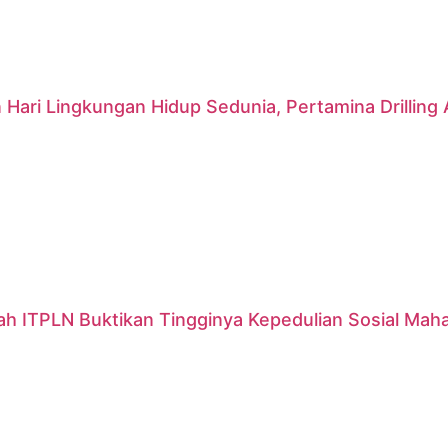
 Hari Lingkungan Hidup Sedunia, Pertamina Drillin
ah ITPLN Buktikan Tingginya Kepedulian Sosial Mah