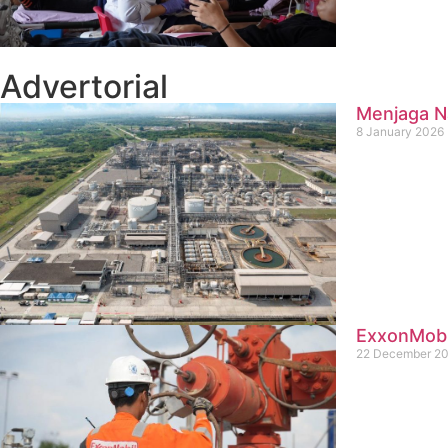
Advertorial
Menjaga Na
8 January 2026
ExxonMobil
22 December 2