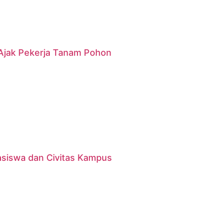
g Ajak Pekerja Tanam Pohon
asiswa dan Civitas Kampus