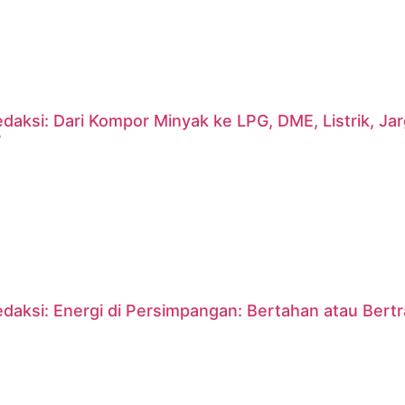
daksi: Dari Kompor Minyak ke LPG, DME, Listrik, J
?
daksi: Energi di Persimpangan: Bertahan atau Bert