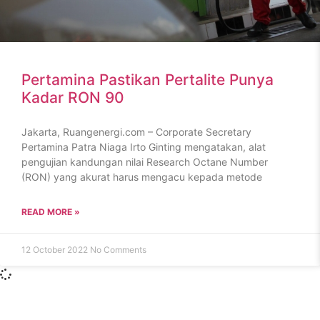
Pertamina Pastikan Pertalite Punya
Kadar RON 90
Jakarta, Ruangenergi.com – Corporate Secretary
Pertamina Patra Niaga Irto Ginting mengatakan, alat
pengujian kandungan nilai Research Octane Number
(RON) yang akurat harus mengacu kepada metode
READ MORE »
12 October 2022
No Comments