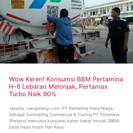
Wow Keren! Konsumsi BBM Pertamina
H-6 Lebaran Melonjak, Pertamax
Turbo Naik 90%
Jakarta, ruangenergi.com- PT Pertamina Patra Niaga,
Sebagai Subholding Commercial & Trading PT Pertamina
(Persero) mencatat konsumsi bahan bakar minyak (BBM)
pada masa mudik Hari Raya