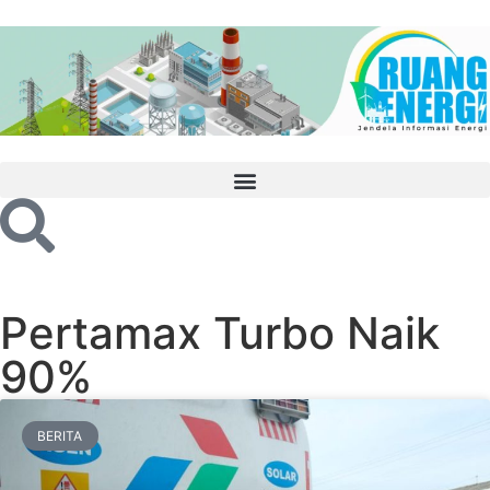
Pertamax Turbo Naik
90%
BERITA