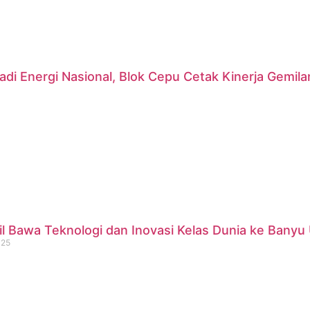
di Energi Nasional, Blok Cepu Cetak Kinerja Gemil
 Bawa Teknologi dan Inovasi Kelas Dunia ke Banyu 
025