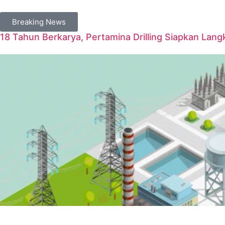
Breaking News
18 Tahun Berkarya, Pertamina Drilling Siapkan Langk