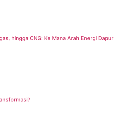
argas, hingga CNG: Ke Mana Arah Energi Dapur
ransformasi?