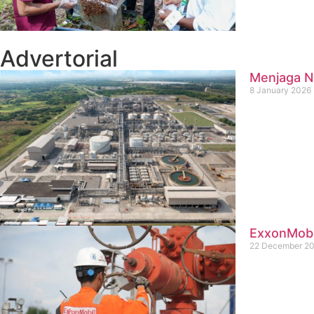
Advertorial
Menjaga Na
8 January 2026
ExxonMobil
22 December 2