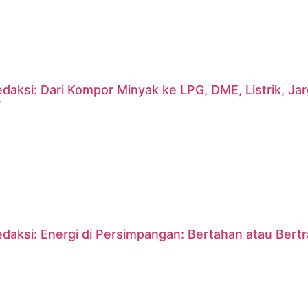
daksi: Dari Kompor Minyak ke LPG, DME, Listrik, J
?
daksi: Energi di Persimpangan: Bertahan atau Bert