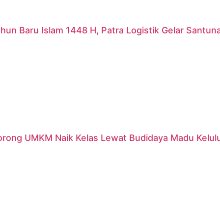
hun Baru Islam 1448 H, Patra Logistik Gelar Santu
orong UMKM Naik Kelas Lewat Budidaya Madu Kelulut