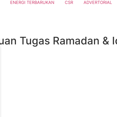
ENERGI TERBARUKAN
CSR
ADVERTORIAL
uan Tugas Ramadan & Id