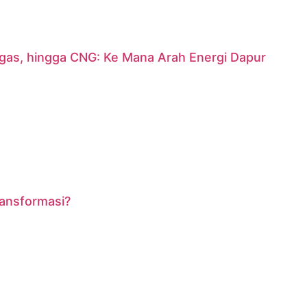
argas, hingga CNG: Ke Mana Arah Energi Dapur
ransformasi?