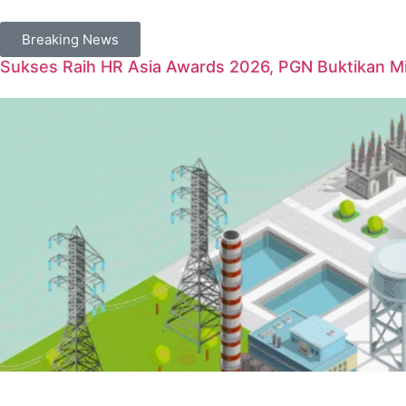
Breaking News
Sukses Raih HR Asia Awards 2026, PGN Buktikan Mil