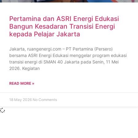
Pertamina dan ASRI Energi Edukasi
Bangun Kesadaran Transisi Energi
kepada Pelajar Jakarta
Jakarta, ruangenergi.com – PT Pertamina (Persero)
bersama ASRI Energi Edukasi menggelar program edukasi
transisi energi di SMAN 40 Jakarta pada Senin, 11 Mei
2026. Kegiatan
READ MORE »
18 May 2026
No Comments