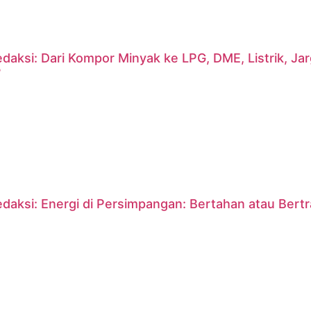
daksi: Dari Kompor Minyak ke LPG, DME, Listrik, J
?
daksi: Energi di Persimpangan: Bertahan atau Bert