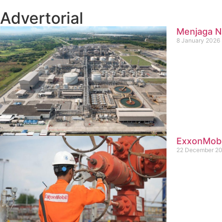
Advertorial
Menjaga Na
8 January 2026
ExxonMobil
22 December 2