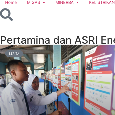
Home
MIGAS
MINERBA
KELISTRIKAN
Pertamina dan ASRI En
BERITA