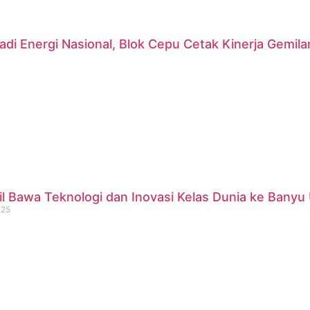
di Energi Nasional, Blok Cepu Cetak Kinerja Gemil
 Bawa Teknologi dan Inovasi Kelas Dunia ke Banyu 
025