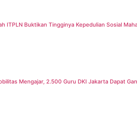
ah ITPLN Buktikan Tingginya Kepedulian Sosial Mah
ilitas Mengajar, 2.500 Guru DKI Jakarta Dapat Gant