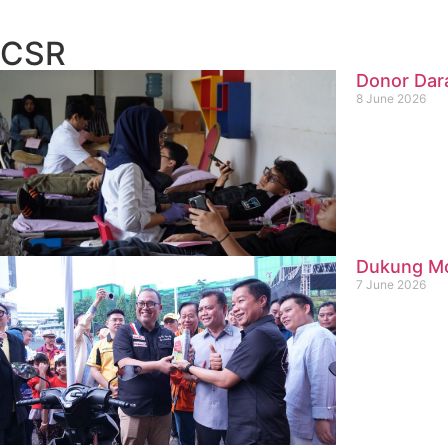
CSR
Donor Dar
8 June 2026
Dukung Mob
7 June 2026