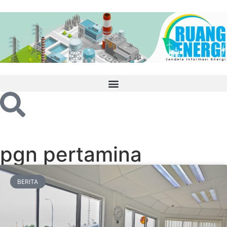
pgn pertamina
BERITA