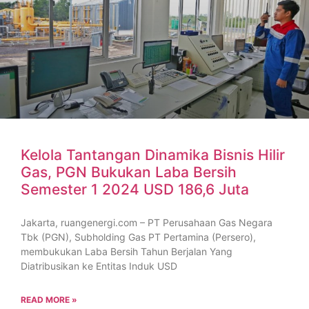
Kelola Tantangan Dinamika Bisnis Hilir
Gas, PGN Bukukan Laba Bersih
Semester 1 2024 USD 186,6 Juta
Jakarta, ruangenergi.com – PT Perusahaan Gas Negara
Tbk (PGN), Subholding Gas PT Pertamina (Persero),
membukukan Laba Bersih Tahun Berjalan Yang
Diatribusikan ke Entitas Induk USD
READ MORE »